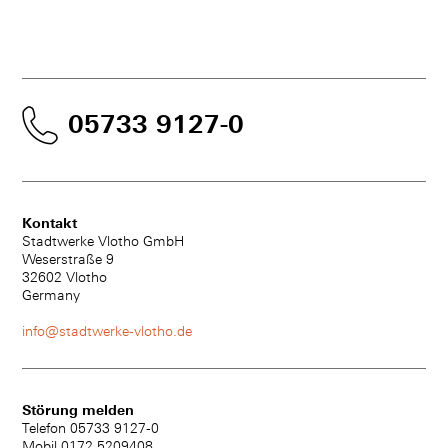
05733 9127-0
Kontakt
Stadtwerke Vlotho GmbH
Weserstraße 9
32602 Vlotho
Germany
info@stadtwerke-vlotho.de
Störung melden
Telefon 05733 9127-0
Mobil 0172 5209408